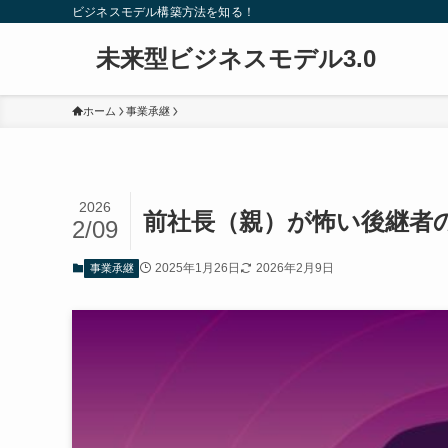
ビジネスモデル構築方法を知る！
未来型ビジネスモデル3.0
ホーム
事業承継
2026
前社長（親）が怖い後継者
2/09
2025年1月26日
2026年2月9日
事業承継