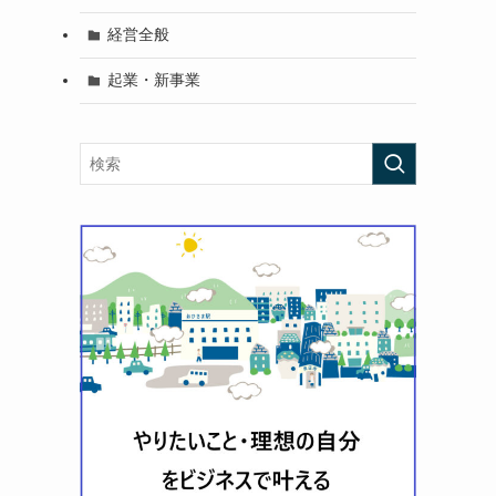
経営全般
起業・新事業