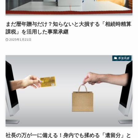
まだ暦年贈与だけ？知らないと大損する「相続時精算
課税」を活用した事業承継
2025年1月21日
事業承継
社長の万が一に備える！身内でも揉める「遺留分」と