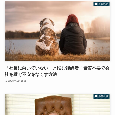
事業承継
「社長に向いていない」と悩む後継者！資質不要で会
社を継ぐ不安をなくす方法
2025年1月18日
事業承継