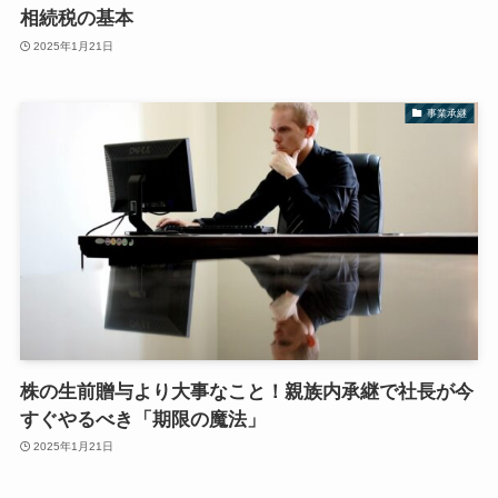
相続税の基本
2025年1月21日
事業承継
株の生前贈与より大事なこと！親族内承継で社長が今
すぐやるべき「期限の魔法」
2025年1月21日