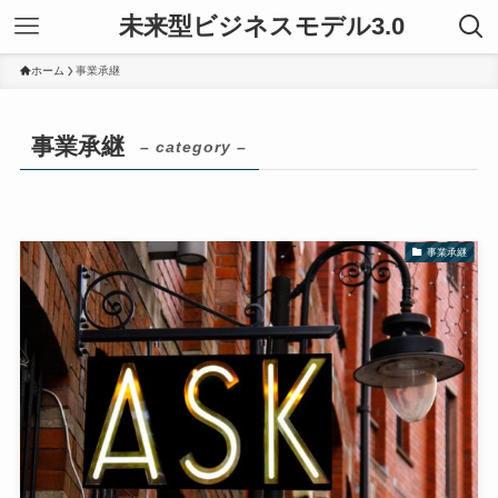
未来型ビジネスモデル3.0
ホーム
事業承継
事業承継
– category –
事業承継