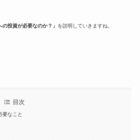
への投資が必要なのか？」
を説明していきますね。
目次
必要なこと