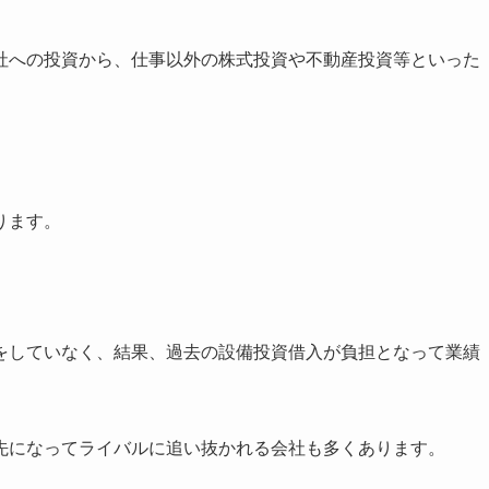
社への投資から、仕事以外の株式投資や不動産投資等といった
ります。
をしていなく、結果、過去の設備投資借入が負担となって業績
先になってライバルに追い抜かれる会社も多くあります。