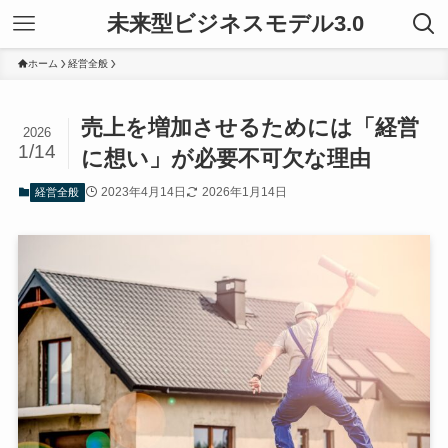
未来型ビジネスモデル3.0
ホーム
経営全般
売上を増加させるためには「経営
2026
1/14
に想い」が必要不可欠な理由
2023年4月14日
2026年1月14日
経営全般