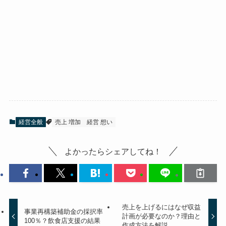
経営全般
売上 増加
経営 想い
よかったらシェアしてね！
売上を上げるにはなぜ収益
事業再構築補助金の採択率
計画が必要なのか？理由と
100％？飲食店支援の結果
作成方法を解説